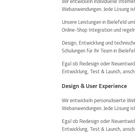
Wir entwickeln individuelle Inter
Webanwendungen. Jede Lösung ist 
Unsere Leistungen in Bielefeld um
Online-Shop Integration und regel
Design, Entwicklung und technisc
Schulungen für Ihr Team in Bielefel
Egal ob Redesign oder Neuentwickl
Entwicklung, Test & Launch, ansch
Design & User Experience
Wir entwickeln personalisierte W
Webanwendungen. Jede Lösung ist 
Egal ob Redesign oder Neuentwickl
Entwicklung, Test & Launch, ansc