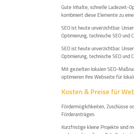
Gute Inhalte, schnelle Ladezeit-O
kombiniert diese Elemente zu eine
SEO ist heute unverzichtbar. Uns
Optimierung, technische SEO und C
SEO ist heute unverzichtbar. Uns
Optimierung, technische SEO und Co
Mit gezielten lokalen SEO-Maßnahm
optimieren Ihre Webseite für loka
Kosten & Preise für Web
Fördermöglichkeiten, Zuschüsse ode
Förderanträgen.
Kurzfristige kleine Projekte sind m