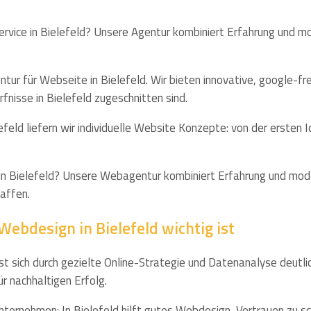
rvice in Bielefeld? Unsere Agentur kombiniert Erfahrung und mod
tur für Webseite in Bielefeld. Wir bieten innovative, google-fr
fnisse in Bielefeld zugeschnitten sind.
efeld liefern wir individuelle Website Konzepte: von der ersten 
 in Bielefeld? Unsere Webagentur kombiniert Erfahrung und mod
affen.
ebdesign in Bielefeld wichtig ist
ässt sich durch gezielte Online-Strategie und Datenanalyse deut
ür nachhaltigen Erfolg.
Unternehmen: In Bielefeld hilft gutes Webdesign, Vertrauen zu s