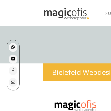
U
Bielefeld Webdesi