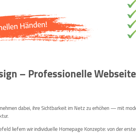
ign – Professionelle Webseite
ernehmen dabei, ihre Sichtbarkeit im Netz zu erhöhen — mit mod
ktur.
lefeld liefern wir individuelle Homepage Konzepte: von der erst