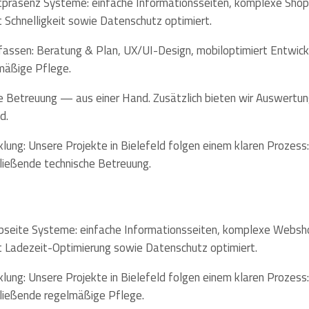
netpräsenz Systeme: einfache Informationsseiten, komplexe Sho
Schnelligkeit sowie Datenschutz optimiert.
fassen: Beratung & Plan, UX/UI-Design, mobiloptimiert Entwickl
mäßige Pflege.
he Betreuung — aus einer Hand. Zusätzlich bieten wir Auswertu
d.
ung: Unsere Projekte in Bielefeld folgen einem klaren Prozess: 
ließende technische Betreuung.
ebseite Systeme: einfache Informationsseiten, komplexe Websho
Ladezeit-Optimierung sowie Datenschutz optimiert.
ung: Unsere Projekte in Bielefeld folgen einem klaren Prozess: 
hließende regelmäßige Pflege.