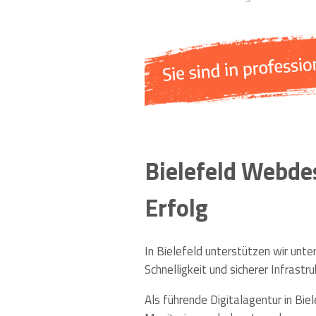
Bielefeld Webdes
Erfolg
In Bielefeld unterstützen wir unt
Schnelligkeit und sicherer Infrastru
Als führende Digitalagentur in Bie