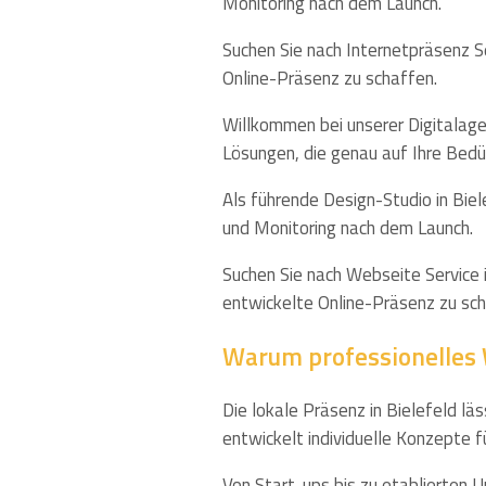
Monitoring nach dem Launch.
Suchen Sie nach Internetpräsenz Se
Online-Präsenz zu schaffen.
Willkommen bei unserer Digitalagen
Lösungen, die genau auf Ihre Bedür
Als führende Design-Studio in Biel
und Monitoring nach dem Launch.
Suchen Sie nach Webseite Service
entwickelte Online-Präsenz zu sch
Warum professionelles W
Die lokale Präsenz in Bielefeld l
entwickelt individuelle Konzepte f
Von Start-ups bis zu etablierten 