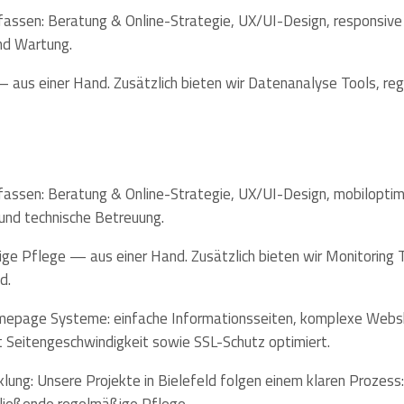
fassen: Beratung & Online-Strategie, UX/UI-Design, responsive
und Wartung.
— aus einer Hand. Zusätzlich bieten wir Datenanalyse Tools, r
fassen: Beratung & Online-Strategie, UX/UI-Design, mobiloptim
und technische Betreuung.
ge Pflege — aus einer Hand. Zusätzlich bieten wir Monitoring 
d.
omepage Systeme: einfache Informationsseiten, komplexe Websh
Seitengeschwindigkeit sowie SSL-Schutz optimiert.
ung: Unsere Projekte in Bielefeld folgen einem klaren Prozess: 