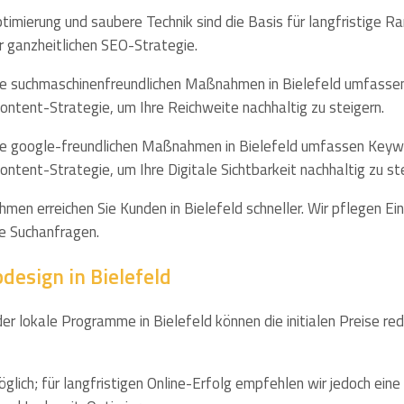
ptimierung und saubere Technik sind die Basis für langfristige 
r ganzheitlichen SEO-Strategie.
ere suchmaschinenfreundlichen Maßnahmen in Bielefeld umfass
ontent-Strategie, um Ihre Reichweite nachhaltig zu steigern.
ere google-freundlichen Maßnahmen in Bielefeld umfassen Key
ntent-Strategie, um Ihre Digitale Sichtbarkeit nachhaltig zu ste
en erreichen Sie Kunden in Bielefeld schneller. Wir pflegen Ein
le Suchanfragen.
design in Bielefeld
r lokale Programme in Bielefeld können die initialen Preise redu
öglich; für langfristigen Online-Erfolg empfehlen wir jedoch eine