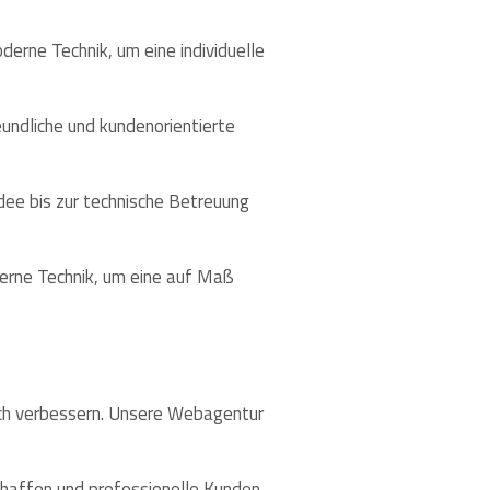
erne Technik, um eine individuelle
eundliche und kundenorientierte
Idee bis zur technische Betreuung
erne Technik, um eine auf Maß
lich verbessern. Unsere Webagentur
chaffen und professionelle Kunden