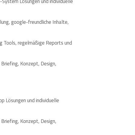
p-System Lösungen und individuelle
ung, google-freundliche Inhalte,
ng Tools, regelmäßige Reports und
Briefing, Konzept, Design,
p Lösungen und individuelle
Briefing, Konzept, Design,