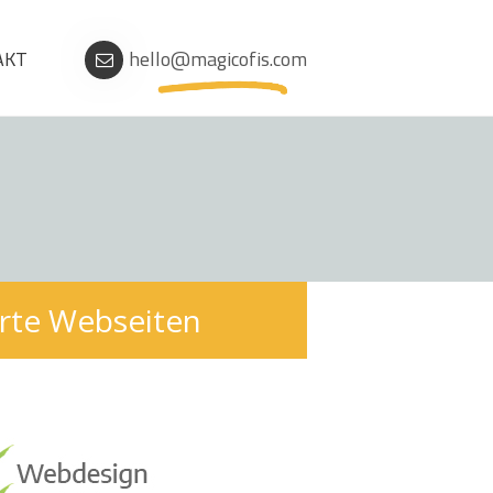
AKT
hello@magicofis.com
erte Webseiten