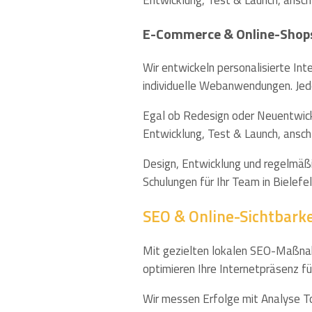
Entwicklung, Test & Launch, ansc
E-Commerce & Online-Shop
Wir entwickeln personalisierte In
individuelle Webanwendungen. Jede 
Egal ob Redesign oder Neuentwickl
Entwicklung, Test & Launch, ansc
Design, Entwicklung und regelmäßi
Schulungen für Ihr Team in Bielefel
SEO & Online-Sichtbarkei
Mit gezielten lokalen SEO-Maßnahm
optimieren Ihre Internetpräsenz fü
Wir messen Erfolge mit Analyse Too