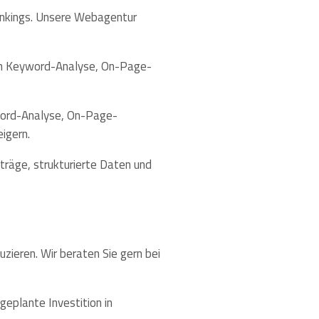
Rankings. Unsere Webagentur
en Keyword-Analyse, On-Page-
word-Analyse, On-Page-
igern.
träge, strukturierte Daten und
zieren. Wir beraten Sie gern bei
 geplante Investition in