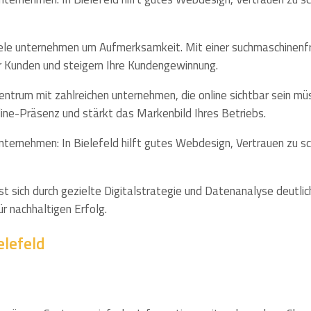
viele unternehmen um Aufmerksamkeit. Mit einer suchmaschinenfr
r Kunden und steigern Ihre Kundengewinnung.
 Zentrum mit zahlreichen unternehmen, die online sichtbar sein mü
ine-Präsenz und stärkt das Markenbild Ihres Betriebs.
nternehmen: In Bielefeld hilft gutes Webdesign, Vertrauen zu s
sst sich durch gezielte Digitalstrategie und Datenanalyse deut
ür nachhaltigen Erfolg.
elefeld