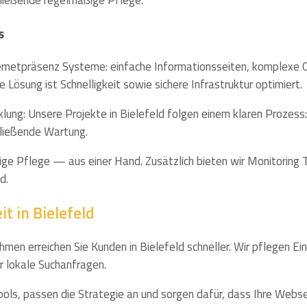
hließende regelmäßige Pflege.
s
ternetpräsenz Systeme: einfache Informationsseiten, komplexe
Lösung ist Schnelligkeit sowie sichere Infrastruktur optimiert.
ung: Unsere Projekte in Bielefeld folgen einem klaren Prozess: 
hließende Wartung.
ge Pflege — aus einer Hand. Zusätzlich bieten wir Monitoring 
d.
t in Bielefeld
en erreichen Sie Kunden in Bielefeld schneller. Wir pflegen Ein
r lokale Suchanfragen.
ls, passen die Strategie an und sorgen dafür, dass Ihre Webseit