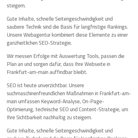
steigern.
Gute Inhalte, schnelle Seitengeschwindigkeit und
saubere Technik sind die Basis für langfristige Rankings.
Unsere Webagentur kombiniert diese Elemente zu einer
ganzheitlichen SEO-Strategie.
Wir messen Erfolge mit Auswertung Tools, passen die
Plan an und sorgen dafür, dass Ihre Webseite in
Frankfurt-am-main auffindbar bleibt.
SEO ist heute unverzichtbar. Unsere
suchmaschinenfreundlichen Maßnahmen in Frankfurt-am-
main umfassen Keyword-Analyse, On-Page-
Optimierung, technische SEO und Content-Strategie, um
Ihre Sichtbarkeit nachhaltig zu steigern.
Gute Inhalte, schnelle Seitengeschwindigkeit und