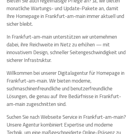
Bieten Sie auch regelmäßige Pflege an? Ja, wir bieten
monatliche Wartungs- und Update-Pakete an, damit
Ihre Homepage in Frankfurt-am-main immer aktuell und
sicher bleibt.
In Frankfurt-am-main unterstützen wir unternehmen
dabei, ihre Reichweite im Netz zu erhöhen — mit
innovativem Design, schneller Seitengeschwindigkeit und
sicherer Infrastruktur.
Willkommen bei unserer Digitalagentur für Homepage in
Frankfurt-am-main. Wir bieten moderne,
suchmaschinenfreundliche und benutzerfreundliche
Lösungen, die genau auf Ihre Bedürfnisse in Frankfurt-
am-main zugeschnitten sind.
Suchen Sie nach Webseite Service in Frankfurt-am-main?
Unsere Agentur kombiniert Expertise und moderne
Technik, um eine maßgeschneiderte Online-Präsenz zu