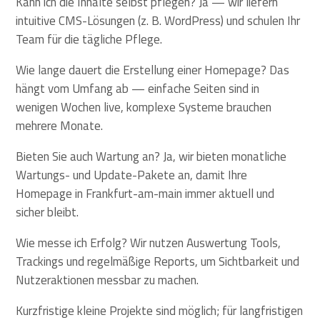
Kann ich die Inhalte selbst pflegen? Ja — wir liefern
intuitive CMS-Lösungen (z. B. WordPress) und schulen Ihr
Team für die tägliche Pflege.
Wie lange dauert die Erstellung einer Homepage? Das
hängt vom Umfang ab — einfache Seiten sind in
wenigen Wochen live, komplexe Systeme brauchen
mehrere Monate.
Bieten Sie auch Wartung an? Ja, wir bieten monatliche
Wartungs- und Update-Pakete an, damit Ihre
Homepage in Frankfurt-am-main immer aktuell und
sicher bleibt.
Wie messe ich Erfolg? Wir nutzen Auswertung Tools,
Trackings und regelmäßige Reports, um Sichtbarkeit und
Nutzeraktionen messbar zu machen.
Kurzfristige kleine Projekte sind möglich; für langfristigen