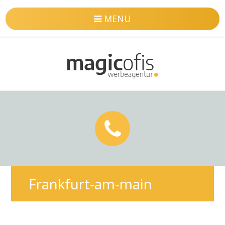
MENU
Frankfurt-am-main
Webdesign – Professionelle