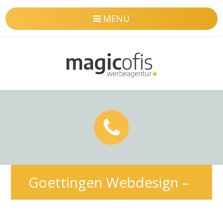
MENU
Goettingen Webdesign –
Professionelle & SEO-