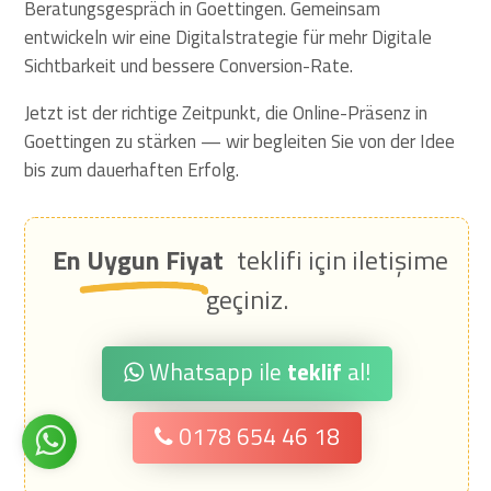
Beratungsgespräch in Goettingen. Gemeinsam
entwickeln wir eine Digitalstrategie für mehr Digitale
Sichtbarkeit und bessere Conversion-Rate.
Jetzt ist der richtige Zeitpunkt, die Online-Präsenz in
Goettingen zu stärken — wir begleiten Sie von der Idee
bis zum dauerhaften Erfolg.
En Uygun Fiyat
teklifi için iletişime
geçiniz.
Whatsapp ile
teklif
al!
0178 654 46 18