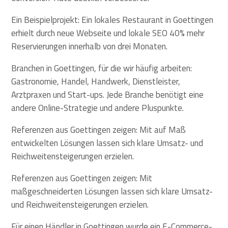
Ein Beispielprojekt: Ein lokales Restaurant in Goettingen
erhielt durch neue Webseite und lokale SEO 40% mehr
Reservierungen innerhalb von drei Monaten.
Branchen in Goettingen, für die wir häufig arbeiten:
Gastronomie, Handel, Handwerk, Dienstleister,
Arztpraxen und Start-ups. Jede Branche benötigt eine
andere Online-Strategie und andere Pluspunkte.
Referenzen aus Goettingen zeigen: Mit auf Maß
entwickelten Lösungen lassen sich klare Umsatz- und
Reichweitensteigerungen erzielen.
Referenzen aus Goettingen zeigen: Mit
maßgeschneiderten Lösungen lassen sich klare Umsatz-
und Reichweitensteigerungen erzielen.
Für einen Händler in Goettingen wurde ein E-Commerce-