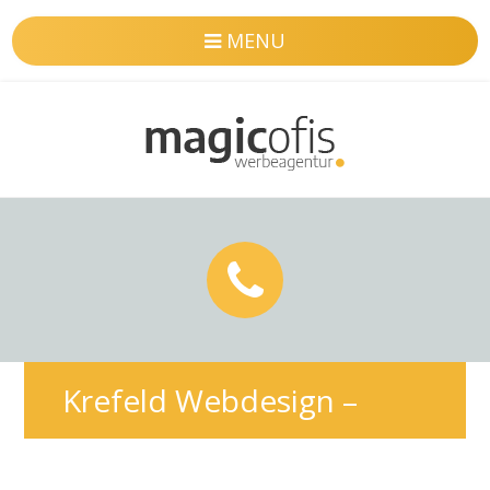
MENU
Krefeld Webdesign –
Professionelle & SEO-