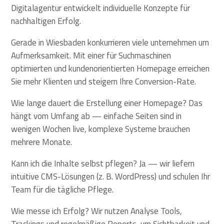
Digitalagentur entwickelt individuelle Konzepte für
nachhaltigen Erfolg.
Gerade in Wiesbaden konkurrieren viele unternehmen um
Aufmerksamkeit. Mit einer für Suchmaschinen
optimierten und kundenorientierten Homepage erreichen
Sie mehr Klienten und steigern Ihre Conversion-Rate.
Wie lange dauert die Erstellung einer Homepage? Das
hängt vom Umfang ab — einfache Seiten sind in
wenigen Wochen live, komplexe Systeme brauchen
mehrere Monate.
Kann ich die Inhalte selbst pflegen? Ja — wir liefern
intuitive CMS-Lösungen (z. B. WordPress) und schulen Ihr
Team für die tägliche Pflege.
Wie messe ich Erfolg? Wir nutzen Analyse Tools,
Trackings und regelmäßige Reports, um Sichtbarkeit und