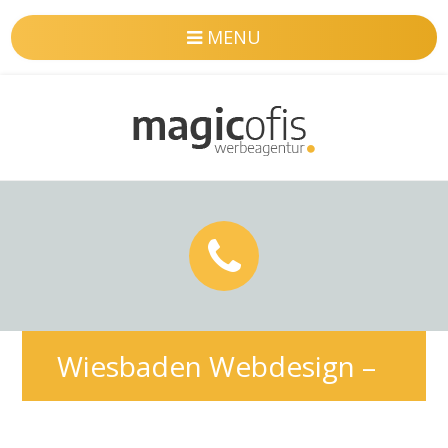
MENU
Wiesbaden Webdesign –
Professionelle & SEO-