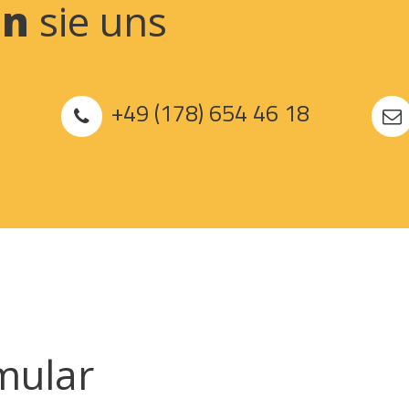
en
sie uns
+49 (178) 654 46 18
mular