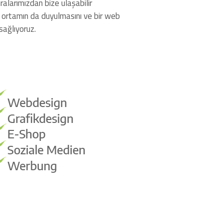
alarımızdan bize ulaşabilir
net ortamın da duyulmasını ve bir web
sağlıyoruz.