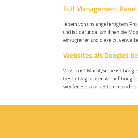
Full Management Pane
Jedem von uns angefertigtem Projek
und ist dafür da, um Ihnen die Mög
einzugreifen und diese zu verwalte
Websites als Googles b
Wissen ist Macht,Suche ist Google
Gestaltung achten wir auf Googles
werden Sie zum besten Freund von