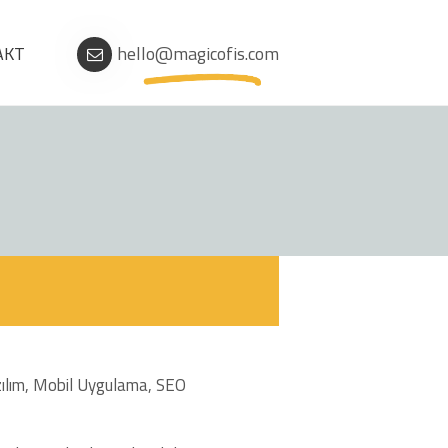
AKT
hello@magicofis.com
azılım, Mobil Uygulama, SEO