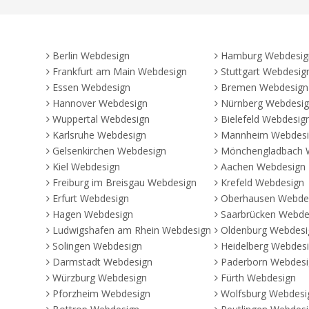
Berlin Webdesign
Hamburg Webdesig
Frankfurt am Main Webdesign
Stuttgart Webdesig
Essen Webdesign
Bremen Webdesign
Hannover Webdesign
Nürnberg Webdesi
Wuppertal Webdesign
Bielefeld Webdesig
Karlsruhe Webdesign
Mannheim Webdes
Gelsenkirchen Webdesign
Mönchengladbach 
Kiel Webdesign
Aachen Webdesign
Freiburg im Breisgau Webdesign
Krefeld Webdesign
Erfurt Webdesign
Oberhausen Webde
Hagen Webdesign
Saarbrücken Webde
Ludwigshafen am Rhein Webdesign
Oldenburg Webdesi
Solingen Webdesign
Heidelberg Webdes
Darmstadt Webdesign
Paderborn Webdes
Würzburg Webdesign
Fürth Webdesign
Pforzheim Webdesign
Wolfsburg Webdesi