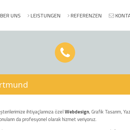
BER UNS
LEISTUNGEN
REFERENZEN
KONT
ortmund
şterilerimize ihtiyaçlarınıza özel
Webdesign
, Grafik Tasarım, Y
onuların da profesyonel olarak hizmet veriyoruz.