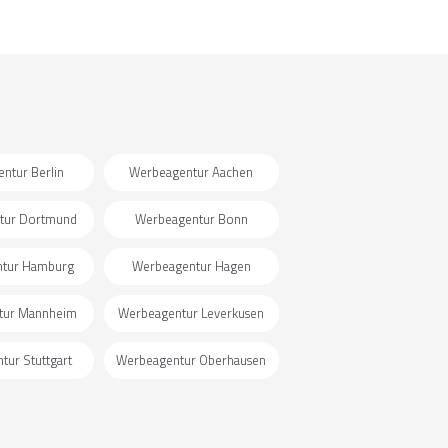
ntur Berlin
Werbeagentur Aachen
tur Dortmund
Werbeagentur Bonn
tur Hamburg
Werbeagentur Hagen
tur Mannheim
Werbeagentur Leverkusen
ur Stuttgart
Werbeagentur Oberhausen