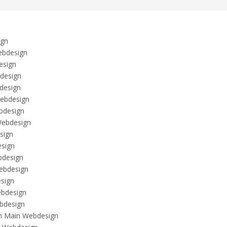
ign
bdesign
esign
design
design
ebdesign
bdesign
ebdesign
sign
sign
design
ebdesign
sign
ebdesign
bdesign
m Main Webdesign