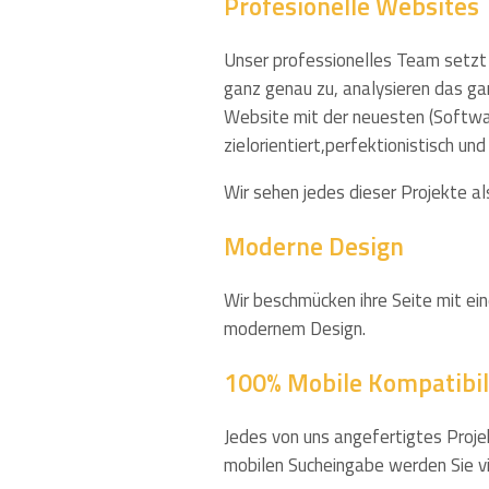
Profesionelle Websites
Unser professionelles Team setzt 
ganz genau zu, analysieren das g
Website mit der neuesten (Softwar
zielorientiert,perfektionistisch un
Wir sehen jedes dieser Projekte al
Moderne Design
Wir beschmücken ihre Seite mit ei
modernem Design.
100% Mobile Kompatibil
Jedes von uns angefertigtes Projek
mobilen Sucheingabe werden Sie vi