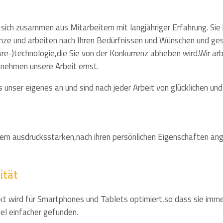
sich zusammen aus Mitarbeitern mit langjähriger Erfahrung. Sie 
anze und arbeiten nach Ihren Bedürfnissen und Wünschen und g
e-)technologie,die Sie von der Konkurrenz abheben wird.Wir ar
d nehmen unsere Arbeit ernst.
s unser eigenes an und sind nach jeder Arbeit von glücklichen u
nem ausdrucksstarken,nach ihren persönlichen Eigenschaften an
ität
t wird für Smartphones und Tablets optimiert,so dass sie immer
el einfacher gefunden.