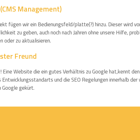
l (CMS Management)
t fügen wir ein Bedienungsfeld/platte(?) hinzu. Dieser wird von
lichkeit zu geben, auch noch nach Jahren ohne unsere Hilfe, pro
n oder zu aktualisieren.
ester Freund
! Eine Website die ein gutes Verhältnis zu Google hat,kennt de
 Entwicklungsstandarts und die SEO Regelungen innerhalb der 
 Google gekürt.