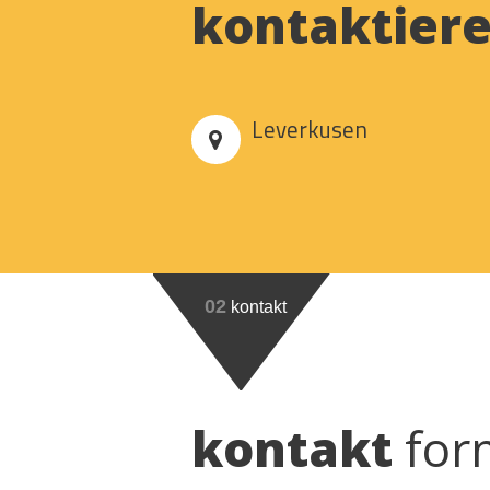
kontaktier
Leverkusen
02
kontakt
kontakt
for