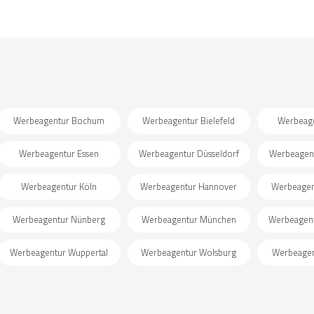
Werbeagentur Bochum
Werbeagentur Bielefeld
Werbeage
Werbeagentur Essen
Werbeagentur Düsseldorf
Werbeagen
Werbeagentur Köln
Werbeagentur Hannover
Werbeagen
Werbeagentur Nünberg
Werbeagentur München
Werbeagen
Werbeagentur Wuppertal
Werbeagentur Wolsburg
Werbeagent