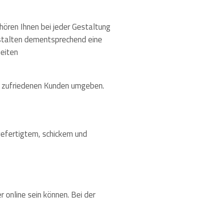
hören Ihnen bei jeder Gestaltung
estalten dementsprechend eine
beiten
nd zufriedenen Kunden umgeben.
gefertigtem, schickem und
 online sein können. Bei der