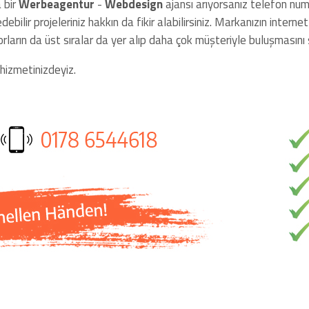
 bir
Werbeagentur
-
Webdesign
ajansı arıyorsanız telefon numr
debilir projeleriniz hakkın da fikir alabilirsiniz. Markanızın inter
ların da üst sıralar da yer alıp daha çok müşteriyle buluşmasını 
hizmetinizdeyiz.