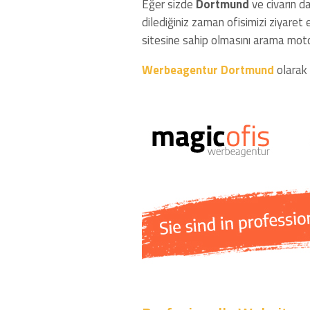
Eğer sizde
Dortmund
ve civarın da
dilediğiniz zaman ofisimizi ziyaret e
sitesine sahip olmasını arama motor
Werbeagentur Dortmund
olarak 